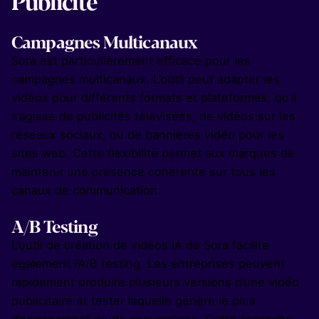
Publicité
Campagnes Multicanaux
Sora est particulièrement efficace pour les
campagnes multicanaux. L’outil peut adapter les
vidéos pour différents formats et plateformes, qu’il
s’agisse de publicités télévisées, de vidéos sur les
réseaux sociaux, ou de bannières vidéo pour les
sites web. Cette flexibilité permet aux marques de
maintenir une présence cohérente sur tous les
canaux de communication.
A/B Testing
L’outil de création de vidéos IA de Sora facilite
également l’A/B testing. Les entreprises peuvent
rapidement produire plusieurs versions d’une vidéo
publicitaire et tester laquelle génère le plus
d’engagement ou de conversions. Cette approche