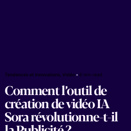
Tendances et Innovations
Vidéo
6 min read
Comment l’outil de
création de vidéo IA
Sora révolutionne-t-il
la Publicité ?