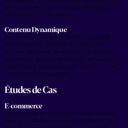
permet d’optimiser les campagnes publicitaires en
fonction des données réelles.
Contenu Dynamique
Sora permet la création de contenu dynamique qui
peut changer en temps réel en fonction des
données d’audience. Par exemple, une publicité
peut afficher des produits différents en fonction de
l’emplacement géographique de l’utilisateur ou de
son historique de navigation.
Études de Cas
E-commerce
Une entreprise de e-commerce a utilisé Sora pour
créer des vidéos personnalisées présentant des