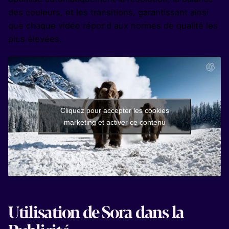
des couleurs, et les transitions, garantissant ainsi
que chaque vidéo répond aux normes de qualité les
plus élevées.
Cliquez pour accepter les cookies
marketing et activer ce contenu
Utilisation de Sora dans la