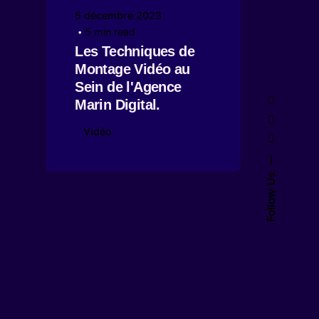
5 décembre 2023
5 min read
Les Techniques de
Montage Vidéo au
Sein de l'Agence
Marin Digital.
Vidéo
Follow Us