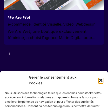
We Are Wet
e-commerce
Identité Visuelle
Video
Webdesign
We Are Wet, une boutique exclusivement
féminine, a choisi l’agence Marin Digital pour…
1
Gérer le consentement aux
cookies
Nous utilisons des technologies telles que les cookies pour stocker et/ou
accéder aux informations relatives aux appareils. Nous le faisons pour
améliorer l’expérience de navigation et pour afficher des publicités
personnalisées. Consentir à ces technologies nous permettra de traiter