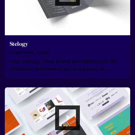
Stelogy
Graphisme
Video
Pour Stelogy, nous avons eu l’opportunité de
collaborer étroitement sur la création de…