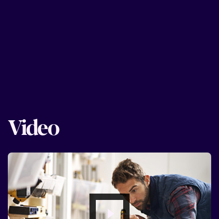
Video