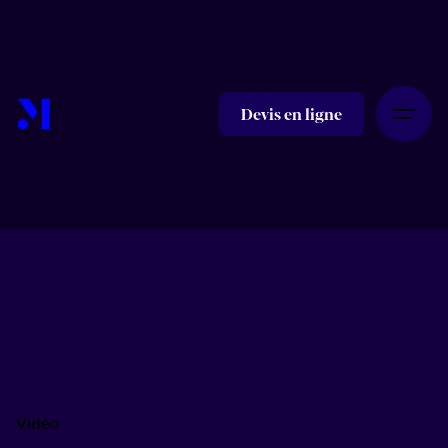
Skip
to
content
Devis en ligne
Vidéo