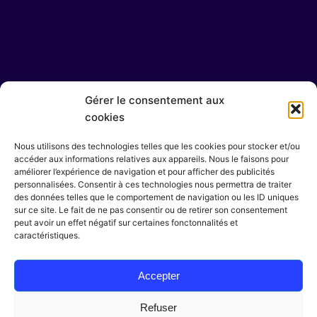
Gérer le consentement aux
cookies
Ig.
/
Fb.
/
Be.
Nous utilisons des technologies telles que les cookies pour stocker et/ou
accéder aux informations relatives aux appareils. Nous le faisons pour
améliorer l’expérience de navigation et pour afficher des publicités
personnalisées. Consentir à ces technologies nous permettra de traiter
des données telles que le comportement de navigation ou les ID uniques
Rejoindre le collectif
sur ce site. Le fait de ne pas consentir ou de retirer son consentement
peut avoir un effet négatif sur certaines fonctonnalités et
Vous souhaitez rejoindre l'équipe ?
caractéristiques.
contact@marindesign.fr
Accepter
Devis Gratuit
Refuser