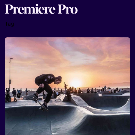
Premiere Pro
Tag
Posted by
Marin Digital Agency