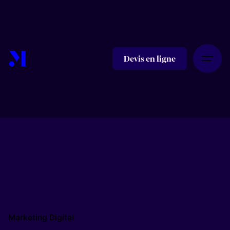
Skip
to
content
Devis en ligne
Marketing Digital