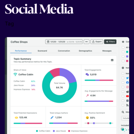
Social Media
Tag
Posted by
Marin Digital Agency