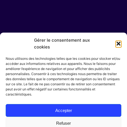
Gérer le consentement aux
cookies
Ig.
/
Fb.
/
Be.
Nous utilisons des technologies telles que les cookies pour stocker et/ou
accéder aux informations relatives aux appareils. Nous le faisons pour
améliorer l’expérience de navigation et pour afficher des publicités
personnalisées. Consentir à ces technologies nous permettra de traiter
des données telles que le comportement de navigation ou les ID uniques
Rejoindre le collectif
sur ce site. Le fait de ne pas consentir ou de retirer son consentement
peut avoir un effet négatif sur certaines fonctonnalités et
Vous souhaitez rejoindre l'équipe ?
caractéristiques.
contact@marindesign.fr
Accepter
Devis Gratuit
Refuser